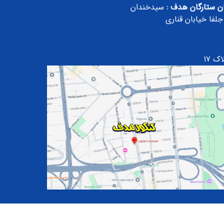
ن ستارگان هدف :
سیدخندان
جلفا خیابان قناری
ک ۱۷