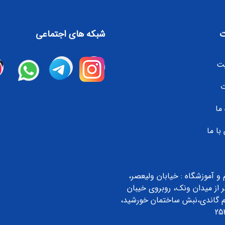
شبکه های اجتماعی
ت
ت
 ما
با ما
 و آموزشگاه : خیابان ولیعصر،
ر از میدان ونک، روبروی خیبان
م گاندی،نبش ساختمان خورشید،