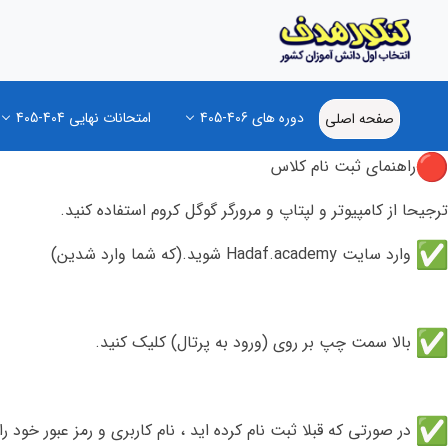
دوره های 406-405
امتحانات نهایی 404-405
صفحه اصلی
راهنمای ثبت نام کلاس
ترجیحا از کامپیوتر و لپتاپ و مرورگر گوگل کروم استفاده کنید.
وارد سایت Hadaf.academy شوید.(که شما وارد شدین)
بالا سمت چپ بر روی (ورود به پرتال) کلیک کنید.
در صورتی که قبلا ثبت نام کرده اید ، نام کاربری و رمز عبور خود ر