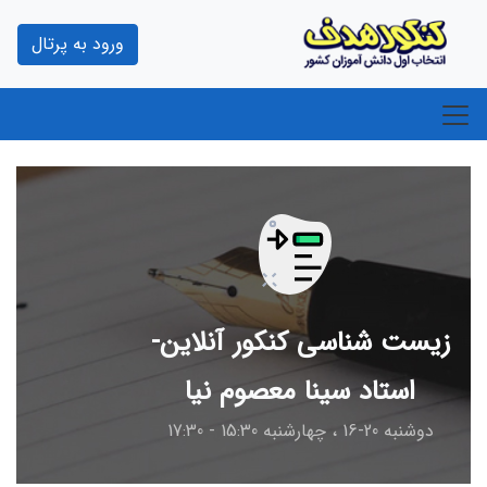
ورود به پرتال
زیست شناسی کنکور آنلاین-
استاد سینا معصوم نیا
دوشنبه 20-16 ، چهارشنبه 15:30 - 17:30