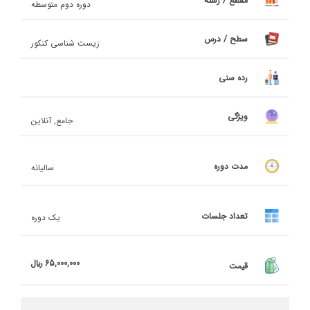
مقطع / رشته
دوره دوم متوسطه
سطح / درس
زیست شناسی کنکور
رده سنی
ویژگی
جامع, آنلاین
مدت دوره
سالیانه
تعداد جلسات
یک دوره
65,000,000 ريال
قیمت