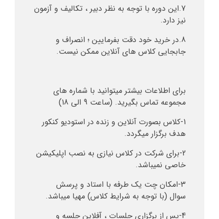
7.این دوره با توجه به نظر دبیر ، تکالیف و آزمون
نیز دارد.
8.در خرید خود دقت بفرمایین ؛ انصراف و
جابجایی کلاس های آنلاین ممکن نیست.
برای اطلاعات بیشتر میتوانید با شماره های
مجموعه تماس بگیرید. (ساعت 9 الی 18)
1-کلاس بصورت آنلاین و زنده در استودیو کنکور
هدف برگزار میگردد.
2-برای شرکت در کلاس نیازی به نصب اپلیکیشن
خاصی نمیباشد.
3-امکان چت یک طرفه با استاد و پرسش
سوال (با توجه به شرایط کلاس) مهیا میباشد.
4-پس از برگزاری جلسات ، آفلاین جلسه و