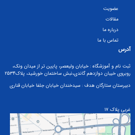
عضویت
مقالات
درباره ما
تماس با ما
آدرس
ثبت نام و آموزشگاه : خیابان ولیعصر، پایین تر از میدان ونک،
روبروی خیبان دوازدهم گاندی،نبش ساختمان خورشید، پلاک2534
دبیرستان ستارگان هدف :
سیدخندان خیابان جلفا خیابان قناری
غربی پلاک ۱۷