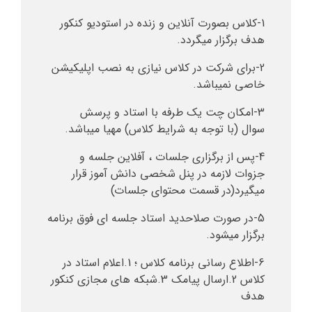
1-کلاس بصورت آنلاین و زنده در استودیو کنکور
هدف برگزار میگردد.
2-برای شرکت در کلاس نیازی به نصب اپلیکیشن
خاصی نمیباشد.
3-امکان چت یک طرفه با استاد و پرسش
سوال (با توجه به شرایط کلاس) مهیا میباشد.
4-پس از برگزاری جلسات ، آفلاین جلسه و
جزوات لازمه در پنل شخصی دانش آموز قرار
میگیرد(در قسمت محتوای جلسات)
5-در صورت صلاحدید استاد جلسه ای فوق برنامه
برگزار میشود.
6-اطلاع رسانی برنامه کلاس ؛ 1.اعلام استاد در
کلاس 2.ارسال پیامک 3.شبکه های مجازی کنکور
هدف