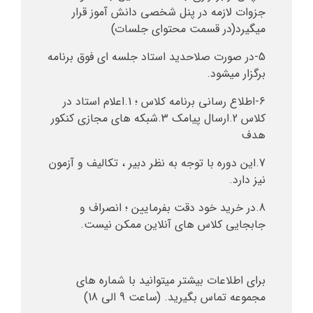
جزوات لازمه در پنل شخصی دانش آموز قرار
میگیرد(در قسمت محتوای جلسات)
5-در صورت صلاحدید استاد جلسه ای فوق برنامه
برگزار میشود.
6-اطلاع رسانی برنامه کلاس ؛ 1.اعلام استاد در
کلاس 2.ارسال پیامک 3.شبکه های مجازی کنکور
هدف
7.این دوره با توجه به نظر دبیر ، تکالیف و آزمون
نیز دارد.
8.در خرید خود دقت بفرمایین ؛ انصراف و
جابجایی کلاس های آنلاین ممکن نیست.
برای اطلاعات بیشتر میتوانید با شماره های
مجموعه تماس بگیرید. (ساعت 9 الی 18)