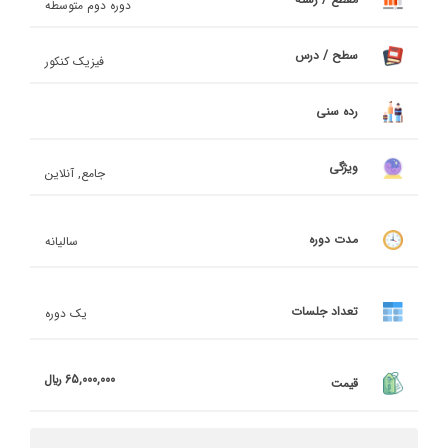
دوره دوم متوسطه
سطح / درس
فیزیک کنکور
رده سنی
ویژگی
جامع, آنلاین
مدت دوره
سالیانه
تعداد جلسات
یک دوره
65,000,000 ريال
قیمت