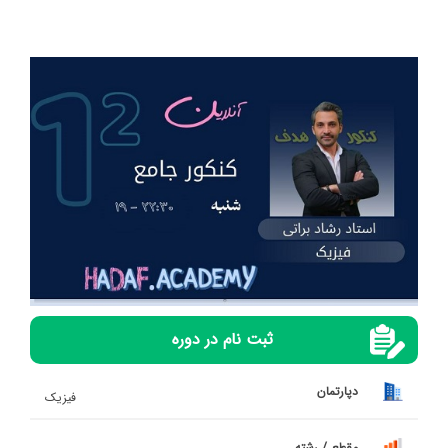
ثبت نام در دوره
دپارتمان
فیزیک
مقطع / رشته