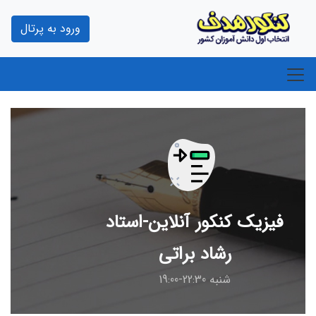
ورود به پرتال
فیزیک کنکور آنلاین-استاد
رشاد براتی
شنبه 22:30-19:00