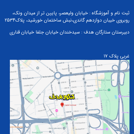
ثبت نام و آموزشگاه : خیابان ولیعصر، پایین تر از میدان ونک،
روبروی خیبان دوازدهم گاندی،نبش ساختمان خورشید، پلاک2534
دبیرستان ستارگان هدف :
سیدخندان خیابان جلفا خیابان قناری
غربی پلاک ۱۷