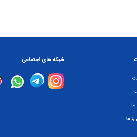
شبکه های اجتماعی
ت
ت
 ما
با ما