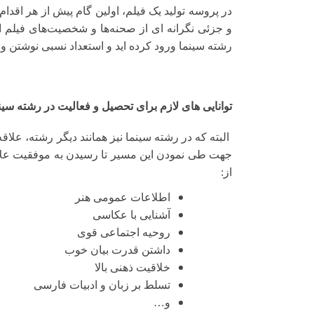
در پروسه تولید یک فیلم، اولین گام پیش از هر اقدا
و جزئی نگرانه ای از صحنه‌ها و شخصیت‌های فیلم ا
رشته سینما ورود کرده اید و استعداد نسبی نوشتن و د
توانایی های لازم برای تحصیل و فعالیت در رشته سین
البته که در رشته سینما نیز همانند دیگر رشته، علاقه 
جهت طی نمودن این مسیر تا رسیدن به موفقیت علاوه
از:
اطلاعات عمومی هنر
آشنایی با عکاسی
روحیه اجتماعی قوی
داشتن قدرت بیان خوب
خلاقیت ذهنی بالا
تسلط بر زبان و ادبیات فارسی
و
…