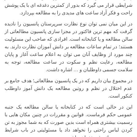
شرایطی قرار می گیرد که بدور از کمترین دغدغه ای با یک پوشش
راحت و فکر آزاد ساعت های مدیدی را به مطالعه بپردازد.
در این میان نمی توان نوع نظارت سرپرستان پانسیون را نادیده
گرفت که مهم ترین فاکتور در مجزا سازی پانسیون مطالعاتی از
سالن مطالعه و یا کتابخانه است. افرادی که صاحب این مسئولیت
هستند؛ در تمام ساعات مطالعه بر دانش آموزان نظارت دارند. به
چند مورد از وظایف آنان می توان به اعلام ساعت آغاز و پایان
مطالعه، رعایت نظم و سکوت در ساعت مطالعه، توجه به
سلامت جسمی داوطلبان و
…
اشاره داشت.
در مجموع بیان داریم که در یک پانسیون مطالعاتی؛ هدف جامع بر
عدم اختلال در نظم و روتین مطالعه یک دانش آموز داوطلب
کنکور است.
این در حالی است که در کتابخانه یا سالن مطالعه یک جنبه
عمومی حکم فرماست. قوانین و مقررات در چنین مکان هایی با
رسمیت بیشتری همراه است بدین صورت که به شما مجوز به تن
کردن لباس راحتی را نخواهد داد یا مسئولیتی در باب شرایط