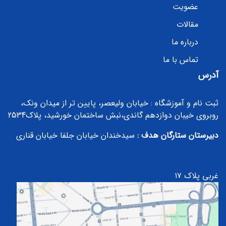
عضویت
مقالات
درباره ما
تماس با ما
آدرس
ثبت نام و آموزشگاه : خیابان ولیعصر، پایین تر از میدان ونک،
روبروی خیبان دوازدهم گاندی،نبش ساختمان خورشید، پلاک2534
دبیرستان ستارگان هدف :
سیدخندان خیابان جلفا خیابان قناری
غربی پلاک ۱۷