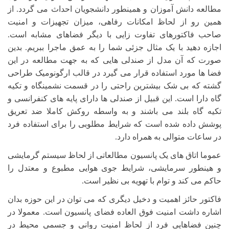
مطالعه دانش آموزان و همینطور دانشجویان احداث می گردد. از
همین رو از لحاظ امکانات رفاهی، میزان تجهیزات و امنیت
صاحب فاکتورهای تفاوت زایی با دیگر فضاهای مشابه است.
اجازه دهید با یک مثال جزئی شما را به عمق ماجرا ببریم. بدین
صورت که آن مدل از صندلی هایی که به جهت مطالعه در این
فضا ها مورد استفاده قرار می گیرد در قالب ارگونومیک طراحی
گشته که بی شک بیشترین راحتی را در قسمت نشمینگاه و تکیه
گاه دارا است. این قبیل از صندلی ها دارای پایه های کنفرانسی و
تکیه گاه بلند می باشند و به واسطه روکش کاملا ضد تعریق
پوشش داده شده است که شرایط مطلوبی را برای استفاده فرد
در ساعات متوالی به همراه دارد.
عموما اتاق های یک پانسیون مطالعاتی از لحاظ سیستم گرمایشی
و هینطور سرمایشی، شرایط جوی هوایی مطبوع و معتدل را
حاکم می کند و توام با تهویه بی نظیر است.
فاکتور حائز اهمیت و دخیل دیگری که می توان در این حوزه بدان
اشاره داشت امنیت فوق العاده فضای پانسیون است. معمولا در
چنین فضاهایی فرد از لحاظ امنیت روانی و جسمی محیط در