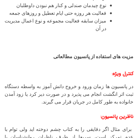
نوع چیدمان صندلی و کنار هم نبودن داوطلبان
فعالیت هر روزه حتی ایام تعطیل و روزهای جمعه
میزان سابقه فعالیت مجموعه و نوع اعمال مدیریت
در آن
مزیت های استفاده از پانسیون مطالعاتی
کنترل ویژه:
در پانسیون ها زمان ورود و خروج دانش آموز به واسطه دستگاه
ثبت اثر انگشت انجام می پذیرد و در صورت دیر کرد یا زود آمدن
خانواده به طور کامل در جریان قرار می گیرند.
ناظرین پانسیون:
برای مثال اگر دقایقی را به کتاب چشم دوخته اید ولی توام با
عدم تمرکز است، سریعا از طرف ناظران روانشناسان
یا