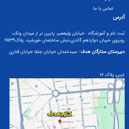
تماس با ما
آدرس
ثبت نام و آموزشگاه : خیابان ولیعصر، پایین تر از میدان ونک،
روبروی خیبان دوازدهم گاندی،نبش ساختمان خورشید، پلاک2534
دبیرستان ستارگان هدف :
سیدخندان خیابان جلفا خیابان قناری
غربی پلاک ۱۷