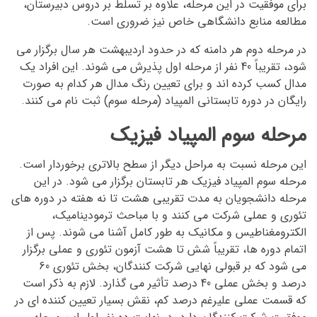
برای موفقیت در این مرحله، علاوه بر تسلط بر دروس دبیرستان،
مطالعه منابع دانشگاهی خاص نیز ضروری است.
در مرحله دوم هر دامنه که در حدود اردیبهشت هر سال برگزار می
شود، تقریباً 40 نفر از مرحله اول پذیرش می شوند. این افراد یک
مدال کسب کرده اند و برای تعیین رنگ مدال هر کدام به صورت
رایگان در دوره تابستانی المپیاد (مرحله سوم) ثبت نام می کنند.
مرحله سوم المپیاد فیزیک
این مرحله نسبت به مراحل دیگر از سطح بالاتری برخوردار است.
مرحله سوم المپیاد فیزیک هر تابستان برگزار می شود. در این
مرحله دانشجویان به مدت تقریبی هشت تا نه هفته در دوره های
تئوری و عملی شرکت می کنند و با مباحث ترمودینامیک،
الکترومغناطیس و مکانیک به طور کامل آشنا می شوند. پس از
اتمام دوره ها، تقریباً شش تا هشت آزمون تئوری و عملی برگزار
می شود که بر قبولی نهایی شرکت کنندگان، بخش تئوری 60
درصد و بخش عملی 40 درصد تأثیر می گذارد. لازم به ذکر است
که قسمت عملی علیرغم درصد کم، نقش بسیار تعیین کننده ای در