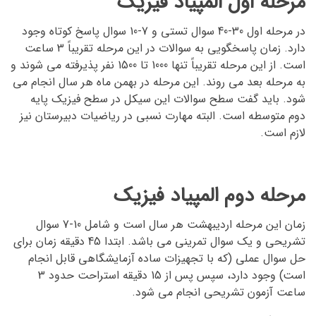
مرحله اول المپیاد فیزیک
در مرحله اول 30-40 سوال تستی و 7-10 سوال پاسخ کوتاه وجود
دارد. زمان پاسخگویی به سوالات در این مرحله تقریباً 3 ساعت
است. از این مرحله تقریباً تنها 1000 تا 1500 نفر پذیرفته می شوند و
به مرحله بعد می روند. این مرحله در بهمن ماه هر سال انجام می
شود. باید گفت سطح سوالات این سیکل در سطح فیزیک پایه
دوم متوسطه است. البته مهارت نسبی در ریاضیات دبیرستان نیز
لازم است.
مرحله دوم المپیاد فیزیک
زمان این مرحله اردیبهشت هر سال است و شامل 10-7 سوال
تشریحی و یک سوال تمرینی می باشد. ابتدا 45 دقیقه زمان برای
حل سوال عملی (که با تجهیزات ساده آزمایشگاهی قابل انجام
است) وجود دارد، سپس پس از 15 دقیقه استراحت حدود 3
ساعت آزمون تشریحی انجام می شود.