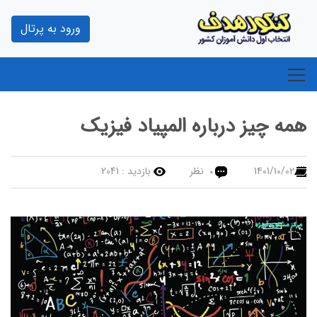
ورود به پرتال
همه چیز درباره المپیاد فیزیک
1401/10/02
نظر
بازدید :
2041
0