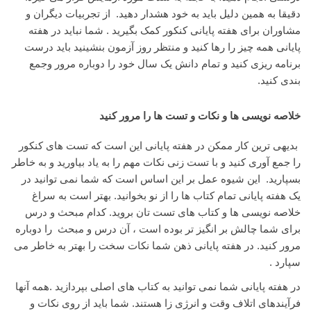
دقیقا به همین دلیل باید به خود هشدار دهید. از تجربیات دیگران و
مشاوران برای هفته پایانی کنکور کمک بگیرید . شما نباید در هفته
پایانی همه چیز را رها کنید و منتظر روز آزمون بنشینید باید درست
برنامه ریزی کنید و تمام دانش یک سال خود را دوباره مرور و‌جمع
بندی کنید.
خلاصه نویسی ها و نکات و تست ها را مرور کنید
بدیهی ترین کار ممکن در هفته پایانی این است که تست های کنکور
را جمع آوری کنید و با تست زنی نکات مهم را به یاد بیاورید و به خاطر
بسپارید. این شیوه عمل بر این اساس است که شما نمی توانید در
یک هفته پایانی تمام کتاب ها را از نو بخوانید. بهتر است به سراغ
خلاصه نویسی ها و کتاب های تست تان بروید. کدام مبحث و درس
برای شما چالش بر انگیز تر بوده است ، آن درس و مبحث را دوباره
مرور کنید. در هفته پایانی ذهن شما نکات سخت را بهتر به خاطر می
سپارد .‌
در هفته پایانی شما نمی توانید به کتاب های اصلی بپردازید .همه آنها
فرآیندهای اتلاف وقت و انرژی زا هستند. شما باید از روی نکات و