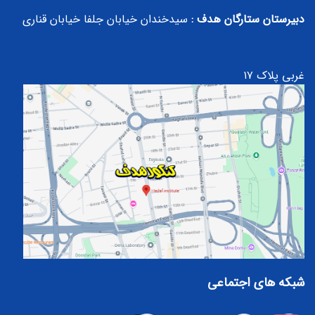
دبیرستان ستارگان هدف :
سیدخندان خیابان جلفا خیابان قناری
غربی پلاک ۱۷
شبکه های اجتماعی