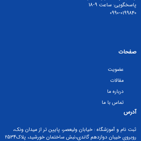
پاسخگویی: ساعت 9-18
0990-0199840
صفحات
عضویت
مقالات
درباره ما
تماس با ما
آدرس
ثبت نام و آموزشگاه : خیابان ولیعصر، پایین تر از میدان ونک،
روبروی خیبان دوازدهم گاندی،نبش ساختمان خورشید، پلاک2534