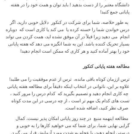
دانشگاه معتبر را از دست بدهید ! باید توان و همت خود را در هفته
پایانی جمع کنید!
به طور خلاصه، شما برای شرکت در کنکور دلایل خوبی دارید. اگر
درس خواندن شما را خسته کرده یا می کند یا کاری است که دوباره
انجام می دهید زیرا قبلاً در آن موفق نشده اید، همت کردن می تواند
بسیار تحریک کننده باشد. این به شما انگیزه می دهد که هفته پایانی
خود را بهتر آماده کنید و هر کاری که ممکن است انجام دهید!
مطالعه هفته پایانی کنکور
ترس اززمان کوتاه باقی مانده،
ترس از عدم موفقیت را می طلبد!
علاوه بر این، ناتوانی در انتخاب اینکه دقیقاً برای مطالعه هفته پایانی
چه کاری انجام دهید و تصمیم بگیرید که کدام درس را مرور کنید ،
تست های کدام یک مهم تر است ، از چه درسی در این مدت کوتاه
صرف نظر کنید، اضافه شده است.
مطالعه اینهمه منبع در چند روز پایانی امکان پذیر نیست. کمال
گرایی نهایی شما، برای شما که می خواهید کارها را به خوبی و
درستی انجام دهید، با عجله به شدت مورد آزمایش قرار می گیرد.