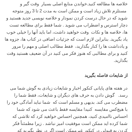
خلاصه ها مطالعه کنید.خواندن منابع اصلی بسیار وقت گیر و
مستلزم تلاش زیاد است و ممکن است به مدت 2 تا 3 روز متوجه
شوید که در حال درست کردن نمودار و خلاصه نویسی جدید هستید و
دچار استرس و اضطراب می شوید . شما فقط برای مطالعه تست
ها، خلاصه ها و نکات وقت خواهید داشت، اما باید آنها را خیلی خوب
یاد بگیرید. بنابراین لازم است که جزئیات اضافی در کتاب ها، جزوه ها
و یادداشت ها را کنار بگذارید، فقط مطالب اصلی و مهم را مرور
کنید و برای مطالبی که هنوز فکر می کنید در آن ضعیف هستید وقت
بگذارید.
از شایعات فاصله بگیرید
در هفته های پایانی کنکور اخبار و شایعات زیادی به گوش شما می
رسد. گوش دادن به حرف های دیگران و شایعات، فقط شما را
مضطرب می کند. بدیهی و مسلم است که شما نباید آمادگی خود را
با هیچ‌کس مقایسه کنید! مقایسه فقط باعث می شود که شما
احساس ناامیدی کنید، همچنین احساس خواهید کرد که تلاشی که
شما کرده اید ممکن است موفقیت امیز نباشد . زیرا مطمئناً فکر
کردن به قبولی در کنکور غیرممکن است اگر در نظر بگیرید که