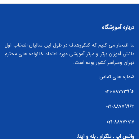
درباره آموزشگاه
ما افتخار می کنیم که کنکورهدف در طول این سالیان انتخاب اول
دانش آموزان برتر و مرکز آموزشی مورد اعتماد خانواده های محترم
تهران وسراسر کشور بوده است.
شماره های تماس:
021-88773994
021-88779962
021-88772917
واتس اپ , تلگرام , بله و ایتا: