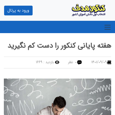
ورود به پرتال
هفته پایانی کنکور را دست کم نگیرید
1401/09/09
نظر
بازدید :
1669
0